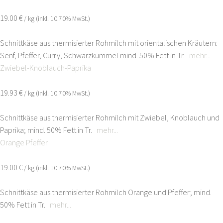
19.00 €
/ kg (inkl. 10.70% MwSt.)
Schnittkäse aus thermisierter Rohmilch mit orientalischen Kräutern:
Senf, Pfeffer, Curry, Schwarzkümmel mind. 50% Fett in Tr.
mehr...
Zwiebel-Knoblauch-Paprika
19.93 €
/ kg (inkl. 10.70% MwSt.)
Schnittkäse aus thermisierter Rohmilch mit Zwiebel, Knoblauch und
Paprika; mind. 50% Fett in Tr.
mehr...
Orange Pfeffer
19.00 €
/ kg (inkl. 10.70% MwSt.)
Schnittkäse aus thermisierter Rohmilch Orange und Pfeffer; mind.
50% Fett in Tr.
mehr...